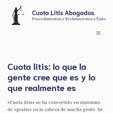
Saltar
al
Cuota Litis Abogados
contenido
Procedimientos y Reclamaciones a Éxito
Menú
Cuota litis: lo que la
gente cree que es y lo
que realmente es
«Cuota litis» se ha convertido en sinónimo
de «gratis» en la cabeza de mucha gente. Se