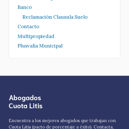
Banco
Reclamación Clausula Suelo
Contacto
Multipropiedad
Plusvalía Municipal
Abogados
Cuota Litis
Encuentra a los mejores abogados que trabajan con
Cuota Litis (pacto de porcentaje a éxito). Contacta,