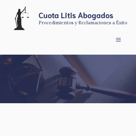
Saltar
al
Cuota Litis Abogados
contenido
Procedimientos y Reclamaciones a Éxito
Menú