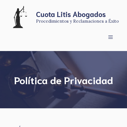
Saltar
al
Cuota Litis Abogados
contenido
Procedimientos y Reclamaciones a Éxito
Menú
Política de Privacidad