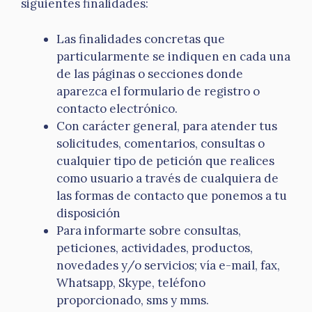
siguientes finalidades:
Las finalidades concretas que
particularmente se indiquen en cada una
de las páginas o secciones donde
aparezca el formulario de registro o
contacto electrónico.
Con carácter general, para atender tus
solicitudes, comentarios, consultas o
cualquier tipo de petición que realices
como usuario a través de cualquiera de
las formas de contacto que ponemos a tu
disposición
Para informarte sobre consultas,
peticiones, actividades, productos,
novedades y/o servicios; vía e-mail, fax,
Whatsapp, Skype, teléfono
proporcionado, sms y mms.