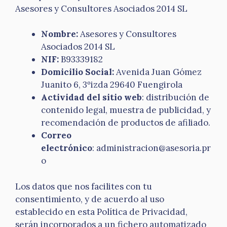
Asesores y Consultores Asociados 2014 SL
Nombre:
Asesores y Consultores
Asociados 2014 SL
NIF:
B93339182
Domicilio Social:
Avenida Juan Gómez
Juanito 6, 3ºizda 29640 Fuengirola
Actividad del sitio web
: distribución de
contenido legal, muestra de publicidad, y
recomendación de productos de afiliado.
Correo
electrónico
: administracion@asesoria.pr
o
Los datos que nos facilites con tu
consentimiento, y de acuerdo al uso
establecido en esta Política de Privacidad,
serán incorporados a un fichero automatizado