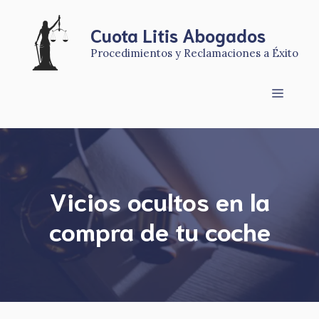
Saltar
al
Cuota Litis Abogados
contenido
Procedimientos y Reclamaciones a Éxito
Menú
Vicios ocultos en la
compra de tu coche