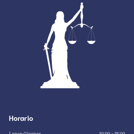
Horario
Lunes-Viernes
10:00 - 18:00