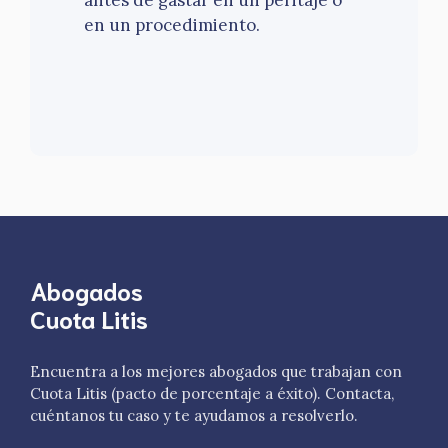
antes de gastar en un peritaje o
en un procedimiento.
Abogados
Cuota Litis
Encuentra a los mejores abogados que trabajan con
Cuota Litis (pacto de porcentaje a éxito). Contacta,
cuéntanos tu caso y te ayudamos a resolverlo.