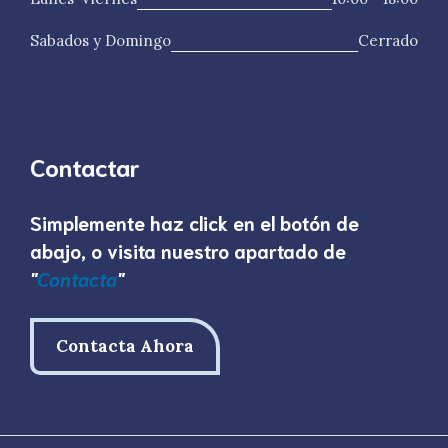
Sabados y Domingo
Cerrado
Contactar
Simplemente haz click en el botón de
abajo, o visita nuestro apartado de
"
Contac
t
a
"
Contacta Ahora